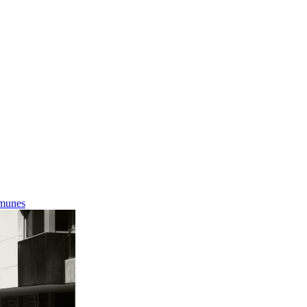
munes