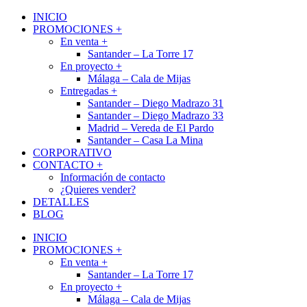
INICIO
PROMOCIONES +
En venta +
Santander – La Torre 17
En proyecto +
Málaga – Cala de Mijas
Entregadas +
Santander – Diego Madrazo 31
Santander – Diego Madrazo 33
Madrid – Vereda de El Pardo
Santander – Casa La Mina
CORPORATIVO
CONTACTO +
Información de contacto
¿Quieres vender?
DETALLES
BLOG
INICIO
PROMOCIONES +
En venta +
Santander – La Torre 17
En proyecto +
Málaga – Cala de Mijas