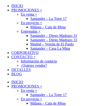
INICIO
PROMOCIONES +
En venta +
Santander – La Torre 17
En proyecto +
Málaga – Cala de Mijas
Entregadas +
Santander – Diego Madrazo 31
Santander – Diego Madrazo 33
Madrid – Vereda de El Pardo
Santander – Casa La Mina
CORPORATIVO
CONTACTO +
Información de contacto
¿Quieres vender?
DETALLES
BLOG
INICIO
PROMOCIONES +
En venta +
Santander – La Torre 17
En proyecto +
Málaga – Cala de Mijas