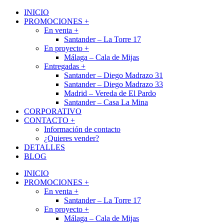
INICIO
PROMOCIONES +
En venta +
Santander – La Torre 17
En proyecto +
Málaga – Cala de Mijas
Entregadas +
Santander – Diego Madrazo 31
Santander – Diego Madrazo 33
Madrid – Vereda de El Pardo
Santander – Casa La Mina
CORPORATIVO
CONTACTO +
Información de contacto
¿Quieres vender?
DETALLES
BLOG
INICIO
PROMOCIONES +
En venta +
Santander – La Torre 17
En proyecto +
Málaga – Cala de Mijas