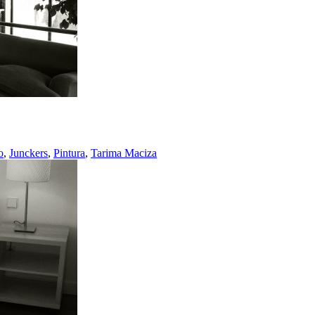
o
,
Junckers
,
Pintura
,
Tarima Maciza