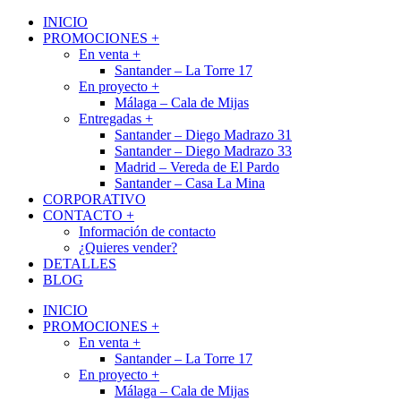
INICIO
PROMOCIONES +
En venta +
Santander – La Torre 17
En proyecto +
Málaga – Cala de Mijas
Entregadas +
Santander – Diego Madrazo 31
Santander – Diego Madrazo 33
Madrid – Vereda de El Pardo
Santander – Casa La Mina
CORPORATIVO
CONTACTO +
Información de contacto
¿Quieres vender?
DETALLES
BLOG
INICIO
PROMOCIONES +
En venta +
Santander – La Torre 17
En proyecto +
Málaga – Cala de Mijas